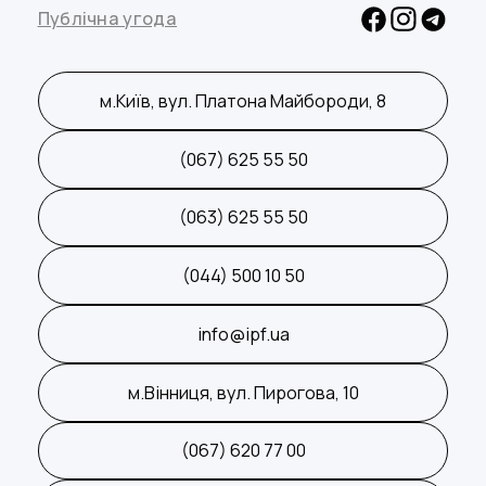
Публічна угода
м.Київ, вул. Платона Майбороди, 8
(067) 625 55 50
(063) 625 55 50
(044) 500 10 50
info@ipf.ua
м.Вінниця, вул. Пирогова, 10
(067) 620 77 00