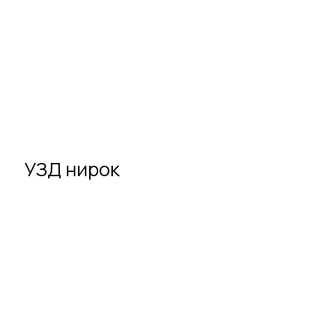
УЗД
нирок