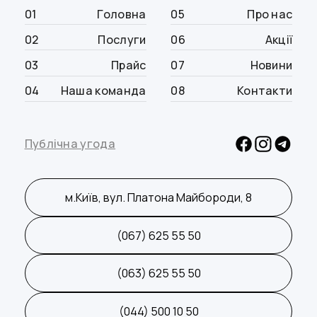
01
Головна
05
Про нас
02
Послуги
06
Акції
03
Прайс
07
Новини
04
Наша команда
08
Контакти
Публічна угода
м.Київ, вул. Платона Майбороди, 8
(067) 625 55 50
(063) 625 55 50
(044) 500 10 50