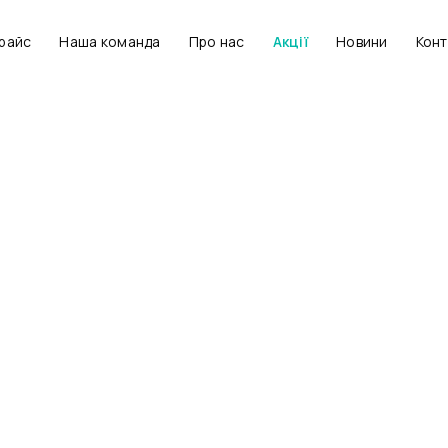
райс
Наша команда
Про нас
Акції
Новини
Конт