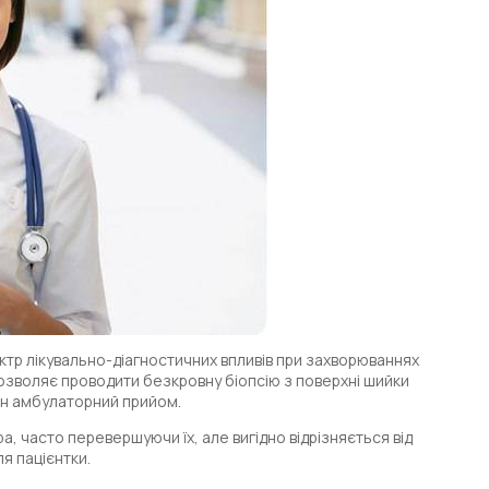
ктр лікувально-діагностичних впливів при захворюваннях
 дозволяє проводити безкровну біопсію з поверхні шийки
дин амбулаторний прийом.
, часто перевершуючи їх, але вигідно відрізняється від
я пацієнтки.