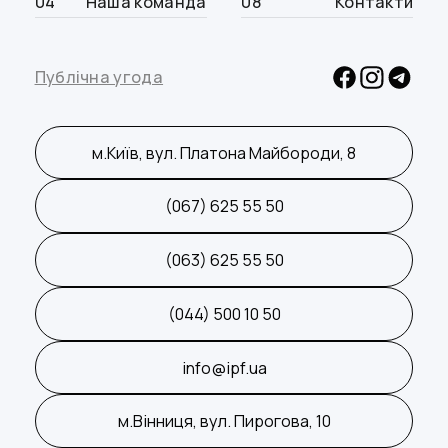
04
Наша команда
08
Контакти
Публічна угода
м.Київ, вул. Платона Майбороди, 8
(067) 625 55 50
(063) 625 55 50
(044) 500 10 50
info@ipf.ua
м.Вінниця, вул. Пирогова, 10