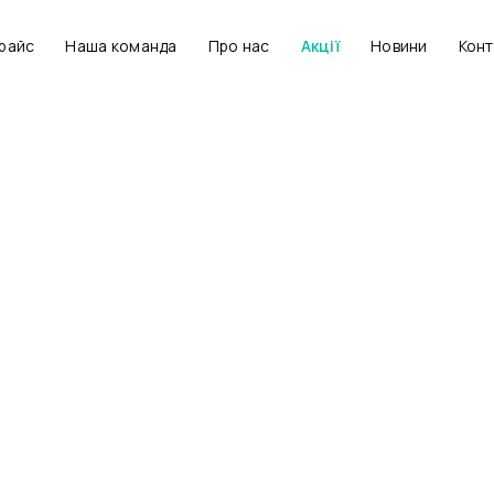
райс
Наша команда
Про нас
Акції
Новини
Конт