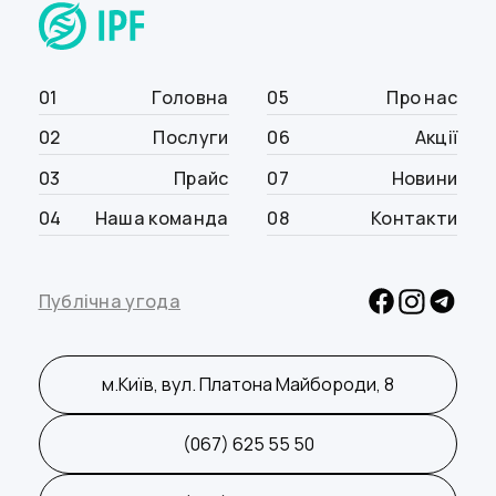
01
Головна
05
Про нас
02
Послуги
06
Акції
03
Прайс
07
Новини
04
Наша команда
08
Контакти
Публічна угода
м.Київ, вул. Платона Майбороди, 8
(067) 625 55 50