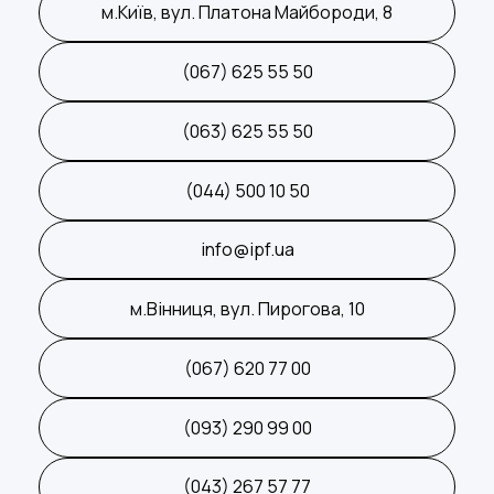
м.Київ, вул. Платона Майбороди, 8
(067) 625 55 50
(063) 625 55 50
(044) 500 10 50
info@ipf.ua
м.Вінниця, вул. Пирогова, 10
(067) 620 77 00
(093) 290 99 00
(043) 267 57 77