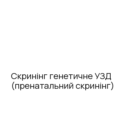
Скринінг
генетичне
УЗД
(пренатальний
скринінг)