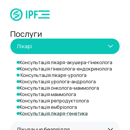
Послуги
Лікарі
Консультація лікаря-акушера-гінеколога
Консультація гінеколога-ендокринолога
 Консультація лікаря-уролога
Консультація уролога-андролога
Консультація онколога-маммолога
Консультація маммолога
Консультація репродуктолога
Консультація ембріолога
Консультація лікаря-генетика
Лікування безпліддя