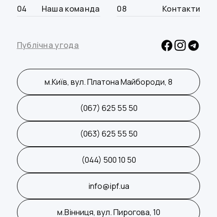
04
Наша команда
08
Контакти
Публічна угода
м.Київ, вул. Платона Майбороди, 8
(067) 625 55 50
(063) 625 55 50
(044) 500 10 50
info@ipf.ua
м.Вінниця, вул. Пирогова, 10