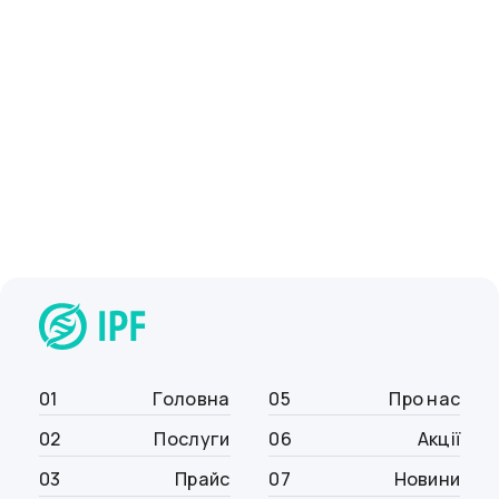
Написати відгук
01
Головна
05
Про нас
02
Послуги
06
Акції
03
Прайс
07
Новини