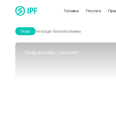
Головна
Послуги
Пра
Лікарі
Агазаде Лала Муслімівна
Лікар акушер-гінеколог