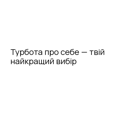
Турбота
про
себе
—
твій
найкращий
вибір