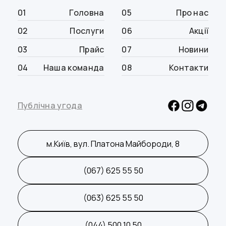
01
Головна
05
Про нас
02
Послуги
06
Акції
03
Прайс
07
Новини
04
Наша команда
08
Контакти
Публічна угода
м.Київ, вул. Платона Майбороди, 8
(067) 625 55 50
(063) 625 55 50
(044) 500 10 50