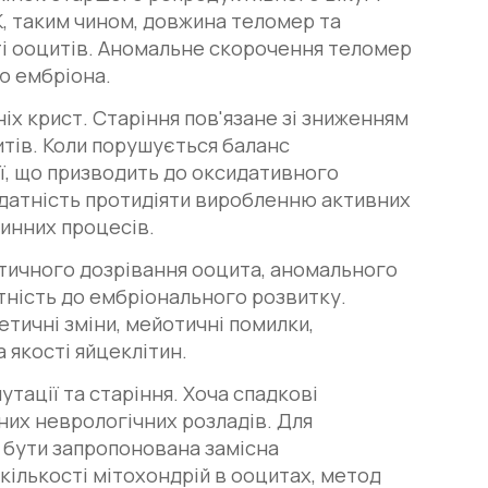
, таким чином, довжина теломер та
і ооцитів. Аномальне скорочення теломер
ю ембріона.
іх крист. Старіння пов'язане зі зниженням
итів. Коли порушується баланс
ї, що призводить до оксидативного
датність протидіяти виробленню активних
тинних процесів.
атичного дозрівання ооцита, аномального
тність до ембріонального розвитку.
тичні зміни, мейотичні помилки,
 якості яйцеклітин.
тації та старіння. Хоча спадкові
зних неврологічних розладів. Для
 бути запропонована замісна
кількості мітохондрій в ооцитах, метод