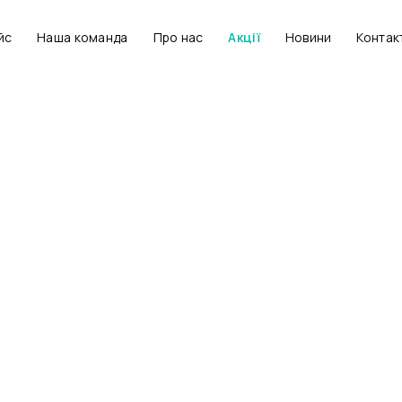
йс
Наша команда
Про нас
Акції
Новини
Контак