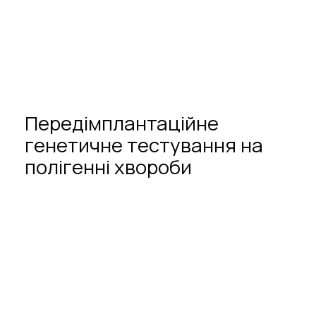
Передімплантаційне
генетичне
тестування
на
полігенні
хвороби