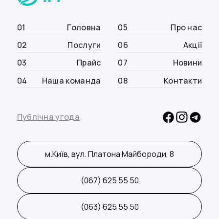
01
Головна
05
Про нас
02
Послуги
06
Акції
03
Прайс
07
Новини
04
Наша команда
08
Контакти
Публічна угода
м.Київ, вул. Платона Майбороди, 8
(067) 625 55 50
(063) 625 55 50