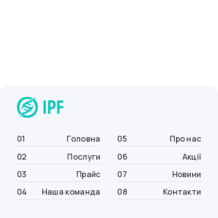
01
Головна
05
Про нас
02
Послуги
06
Акції
03
Прайс
07
Новини
04
Наша команда
08
Контакти