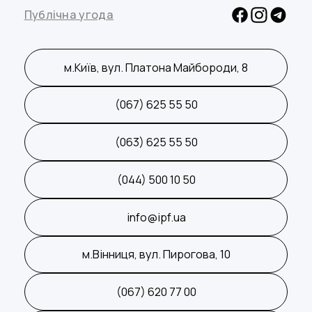
Публічна угода
м.Київ, вул. Платона Майбороди, 8
(067) 625 55 50
(063) 625 55 50
(044) 500 10 50
info@ipf.ua
м.Вінниця, вул. Пирогова, 10
(067) 620 77 00