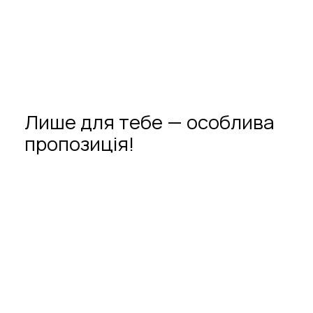
Лише
для
тебе
—
особлива
пропозиція!