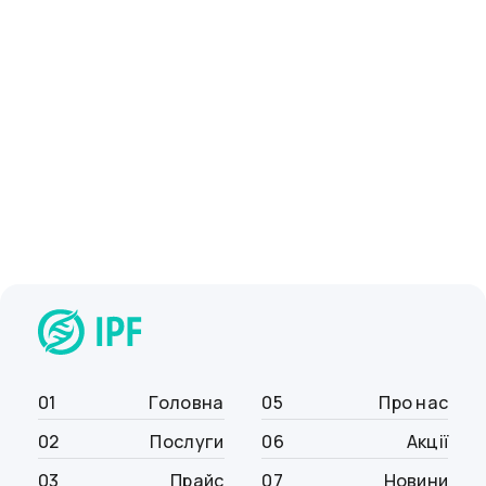
01
Головна
05
Про нас
02
Послуги
06
Акції
03
Прайс
07
Новини