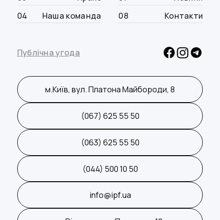
04
Наша команда
08
Контакти
Публічна угода
м.Київ, вул. Платона Майбороди, 8
(067) 625 55 50
(063) 625 55 50
(044) 500 10 50
info@ipf.ua